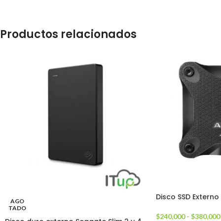
Productos relacionados
Disco SSD Extern
AGO
TADO
$
240,000
-
$
380,000