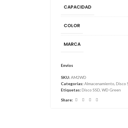
CAPACIDAD
COLOR
MARCA
Envíos
SKU:
AM2WD
Categorías:
Almacenamiento
,
Disco
Etiquetas:
Disco SSD
,
WD Green
Share: