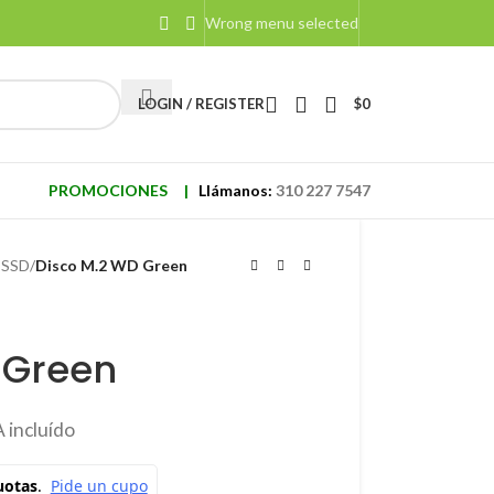
Wrong menu selected
LOGIN / REGISTER
$
0
PROMOCIONES
|
Llámanos:
310 227 7547
 SSD
/
Disco M.2 WD Green
 Green
 incluído