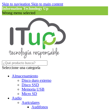
Skip to navigation
Skip to main content
Information Technology Up
Wrong menu selected
Seleccione una categoría
Almacenamiento
Disco duro externo
Disco SSD
Memoria USB
Micro SD
Audio
Auriculares
Audifonos