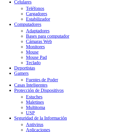
Celulares
Teléfonos
Cargadores
Estabilizador
Computadores
Adaptadores
Bases para computador
Cámaras Web
Monitores
Mouse
Mouse Pad
Teclado
Deportistas
Gamers
Fuentes de Poder
Casas Inteligentes
Protección de Dispositivos
Estuches
Maletines
Multitoma
USP
Seguridad de la Información
Antivirus
Aplicaciones