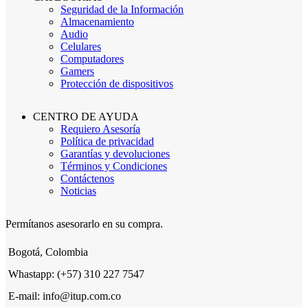
Seguridad de la Información
Almacenamiento
Audio
Celulares
Computadores
Gamers
Protección de dispositivos
CENTRO DE AYUDA
Requiero Asesoría
Política de privacidad
Garantías y devoluciones
Términos y Condiciones
Contáctenos
Noticias
Permítanos asesorarlo en su compra.
Bogotá, Colombia
Whastapp: (+57) 310 227 7547
E-mail: info@itup.com.co