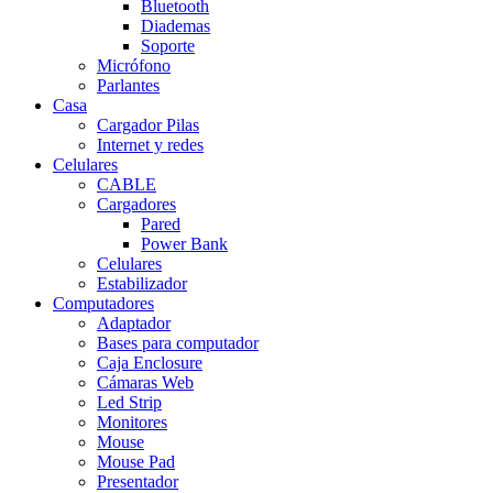
Bluetooth
Diademas
Soporte
Micrófono
Parlantes
Casa
Cargador Pilas
Internet y redes
Celulares
CABLE
Cargadores
Pared
Power Bank
Celulares
Estabilizador
Computadores
Adaptador
Bases para computador
Caja Enclosure
Cámaras Web
Led Strip
Monitores
Mouse
Mouse Pad
Presentador