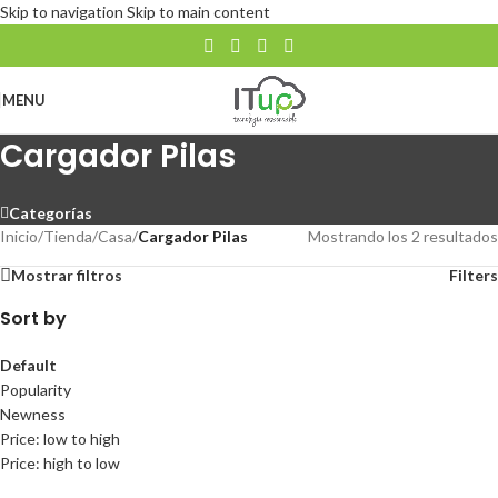
Skip to navigation
Skip to main content
MENU
Cargador Pilas
Categorías
Inicio
/
Tienda
/
Casa
/
Cargador Pilas
Mostrando los 2 resultados
Mostrar filtros
Filters
Sort by
Default
Popularity
Newness
Price: low to high
Price: high to low