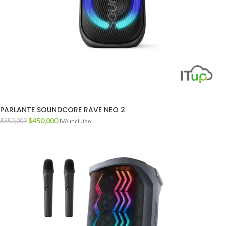
PARLANTE SOUNDCORE RAVE NEO 2
$
450,000
$
550,000
IVA incluído