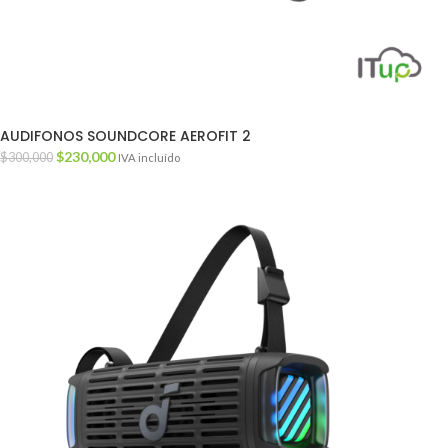
AUDIFONOS SOUNDCORE AEROFIT 2
$
230,000
$
300,000
IVA incluído