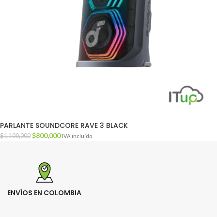
PARLANTE SOUNDCORE RAVE 3 BLACK
$
800,000
$
1,100,000
IVA incluído
ENVÍOS EN COLOMBIA