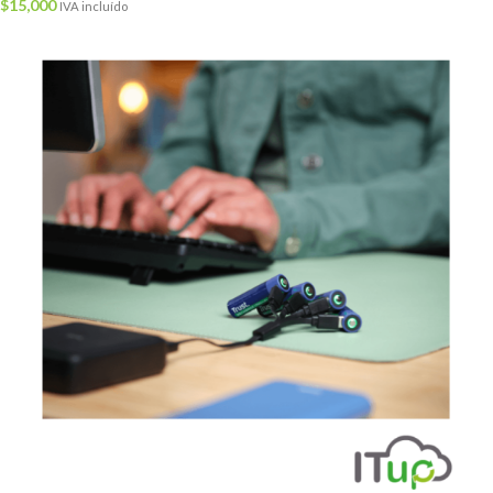
$
15,000
IVA incluído