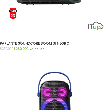
PARLANTE SOUNDCORE BOOM 3I NEGRO
$
280,000
$
330,000
IVA incluído