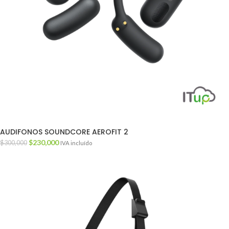
AUDIFONOS SOUNDCORE AEROFIT 2
$
230,000
$
300,000
IVA incluído