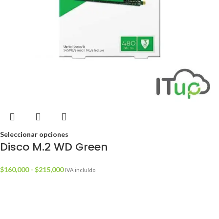
Seleccionar opciones
Disco M.2 WD Green
$
160,000
-
$
215,000
IVA incluído