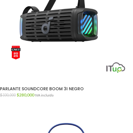
PARLANTE SOUNDCORE BOOM 3I NEGRO
$
280,000
$
330,000
IVA incluído