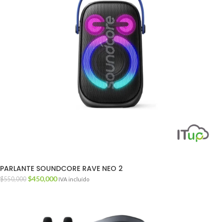
PARLANTE SOUNDCORE RAVE NEO 2
$
450,000
$
550,000
IVA incluído