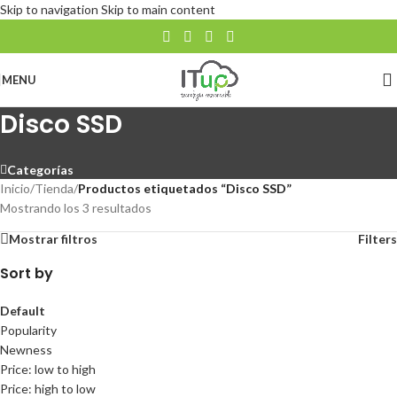
Skip to navigation
Skip to main content
MENU
Disco SSD
Categorías
Inicio
/
Tienda
/
Productos etiquetados “Disco SSD”
Mostrando los 3 resultados
Mostrar filtros
Filters
Sort by
Default
Popularity
Newness
Price: low to high
Price: high to low