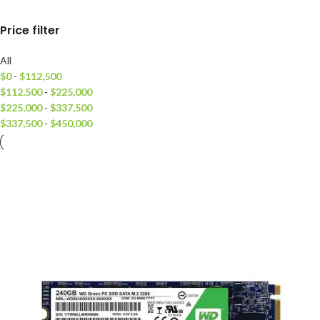
Price filter
All
$
0
-
$
112,500
$
112,500
-
$
225,000
$
225,000
-
$
337,500
$
337,500
-
$
450,000