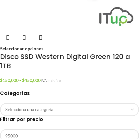
Seleccionar opciones
Disco SSD Western Digital Green 120 a
1TB
$
150,000
-
$
450,000
IVA incluído
Categorías
Filtrar por precio