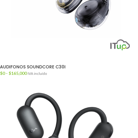
AUDIFONOS SOUNDCORE C30I
$
0
-
$
165,000
IVA incluído