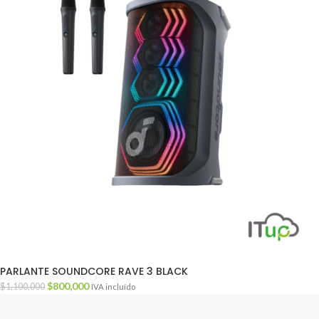
PARLANTE SOUNDCORE RAVE 3 BLACK
$
800,000
$
1,100,000
IVA incluído