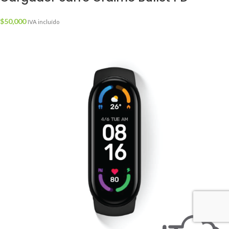
$
50,000
IVA incluído