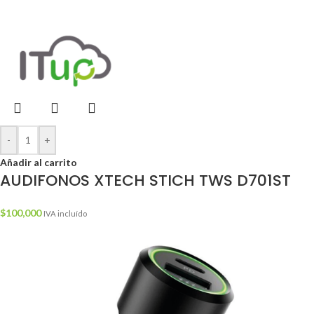
-
+
Añadir al carrito
AUDIFONOS XTECH STICH TWS D701ST
$
100,000
IVA incluído