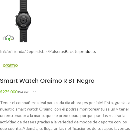
Inicio
/
Tienda
/
Deportistas
/
Pulseras
Back to products
Smart Watch Oraimo R BT Negro
$
275,000
IVA incluído
Tener el compañero ideal para cada día ahora ¡es posible! Esto, gracias a
nuestro smart watch Oraimo, con él podrás monitorear tu salud y tener
un entrenador a la mano, que se preocupara porque puedas realizar la
actividad de desees gracias a la variedad de modos de deporte con los
que cuenta. Además, te llegaran las notificaciones de tus apps favoritas