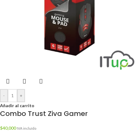
-
+
Añadir al carrito
Combo Trust Ziva Gamer
$
40,000
IVA incluído