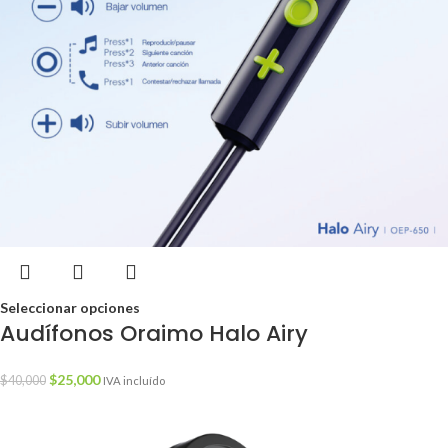
Seleccionar opciones
Audífonos Oraimo Halo Airy
$
25,000
$
40,000
IVA incluído