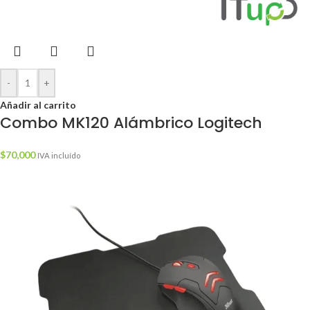
-
+
Añadir al carrito
Combo MK120 Alámbrico Logitech
$
70,000
IVA incluído