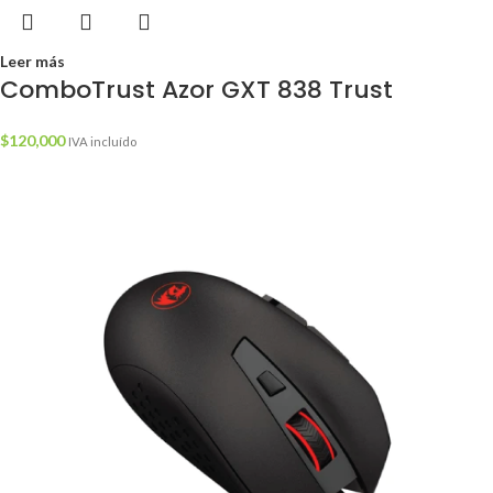
Leer más
ComboTrust Azor GXT 838 Trust
$
120,000
IVA incluído