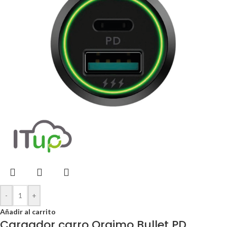
-
+
Añadir al carrito
Cargador carro Oraimo Bullet PD