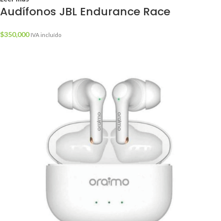
Audífonos JBL Endurance Race
$
350,000
IVA incluído