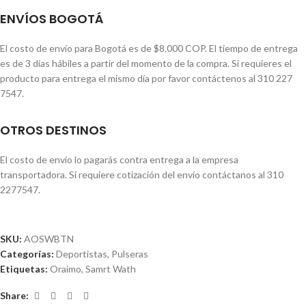
ENVÍOS BOGOTÁ
El costo de envío para Bogotá es de $8.000 COP. El tiempo de entrega
es de 3 días hábiles a partir del momento de la compra. Si requieres el
producto para entrega el mismo día por favor contáctenos al 310 227
7547.
OTROS DESTINOS
El costo de envío lo pagarás contra entrega a la empresa
transportadora. Si requiere cotización del envío contáctanos al 310
2277547.
SKU:
AOSWBTN
Categorías:
Deportistas
,
Pulseras
Etiquetas:
Oraimo
,
Samrt Wath
Share: