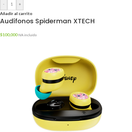
-
+
Añadir al carrito
Audífonos Spiderman XTECH
$
100,000
IVA incluído