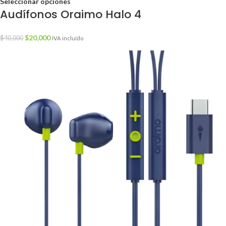
Seleccionar opciones
Audífonos Oraimo Halo 4
$
20,000
$
40,000
IVA incluído