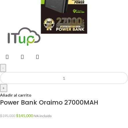
-
+
Añadir al carrito
Power Bank Oraimo 27000MAH
$
145,000
$
195,000
IVA incluído