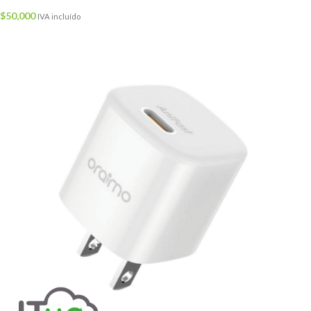
$
50,000
IVA incluído