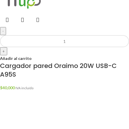
-
+
Añadir al carrito
Cargador pared Oraimo 20W USB-C
A95S
$
40,000
IVA incluído