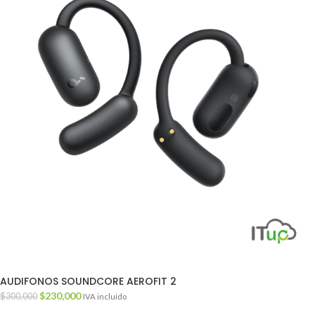
AUDIFONOS SOUNDCORE AEROFIT 2
$
230,000
$
300,000
IVA incluído