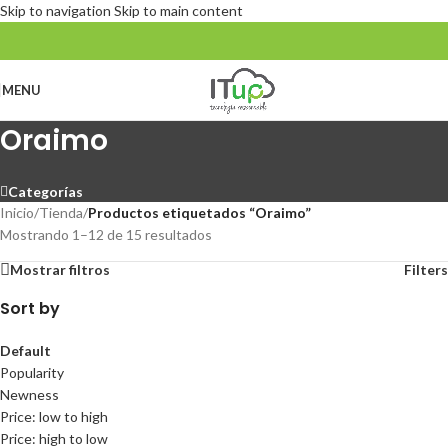
Skip to navigation
Skip to main content
MENU
Oraimo
Categorías
Inicio
/
Tienda
/
Productos etiquetados “Oraimo”
Mostrando 1–12 de 15 resultados
Mostrar filtros
Filters
Sort by
Default
Popularity
Newness
Price: low to high
Price: high to low