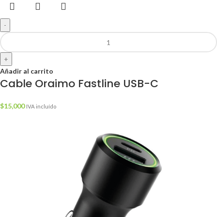
-
+
Añadir al carrito
Cable Oraimo Fastline USB-C
$
15,000
IVA incluído