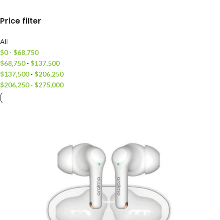
Price filter
All
$
0
-
$
68,750
$
68,750
-
$
137,500
$
137,500
-
$
206,250
$
206,250
-
$
275,000