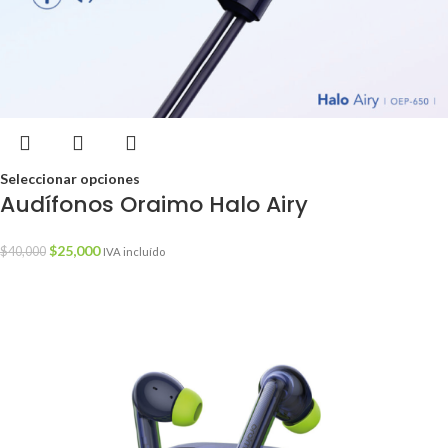
Seleccionar opciones
Audífonos Oraimo Halo Airy
$
25,000
$
40,000
IVA incluído