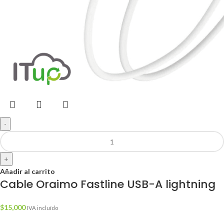
-
+
Añadir al carrito
Cable Oraimo Fastline USB-A lightning
$
15,000
IVA incluído