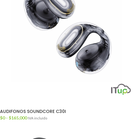
AUDIFONOS SOUNDCORE C30I
$
0
-
$
165,000
IVA incluído