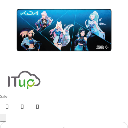
Sale
-