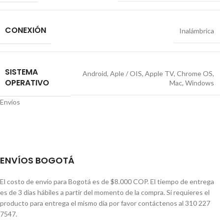
CONEXIÓN
Inalámbrica
SISTEMA
Android
,
Aple / OIS
,
Apple TV
,
Chrome OS
,
OPERATIVO
Mac
,
Windows
Envíos
ENVÍOS BOGOTÁ
El costo de envío para Bogotá es de $8.000 COP. El tiempo de entrega
es de 3 días hábiles a partir del momento de la compra. Si requieres el
producto para entrega el mismo día por favor contáctenos al 310 227
7547.