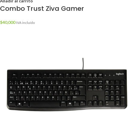
Añadir al carrito
Combo Trust Ziva Gamer
$
40,000
IVA incluído