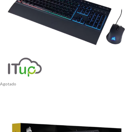
Agotado