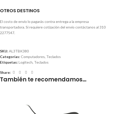
OTROS DESTINOS
El costo de envío lo pagarás contra entrega a la empresa
transportadora. Si requiere cotización del envío contáctanos al 310
2277547.
SKU:
AL3TBK380
Categorías:
Computadores
,
Teclados
Etiquetas:
Logitech
,
Teclados
Share:
También te recomendamos…