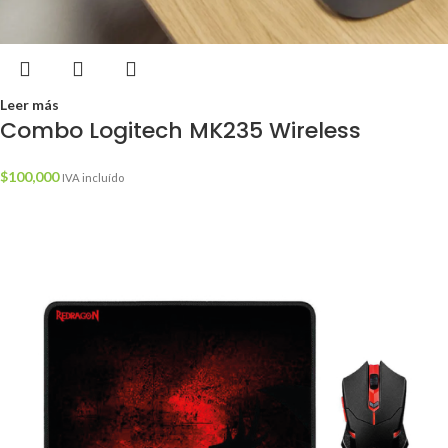
Leer más
Combo Logitech MK235 Wireless
$
100,000
IVA incluído