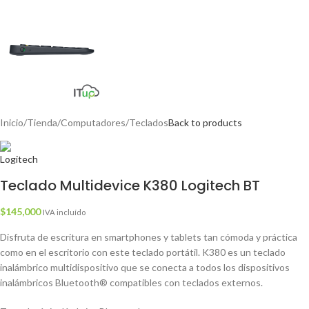
Inicio
/
Tienda
/
Computadores
/
Teclados
Back to products
Teclado Multidevice K380 Logitech BT
$
145,000
IVA incluído
Disfruta de escritura en smartphones y tablets tan cómoda y práctica
como en el escritorio con este teclado portátil. K380 es un teclado
inalámbrico multidispositivo que se conecta a todos los dispositivos
inalámbricos
Bluetooth
®
compatibles con teclados externos.