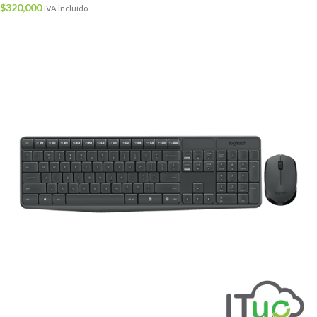
$
320,000
IVA incluído