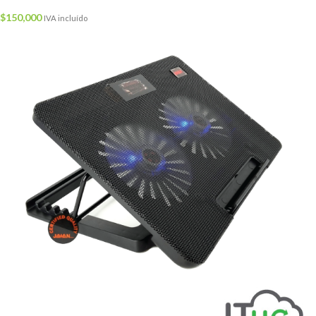
$
150,000
IVA incluído