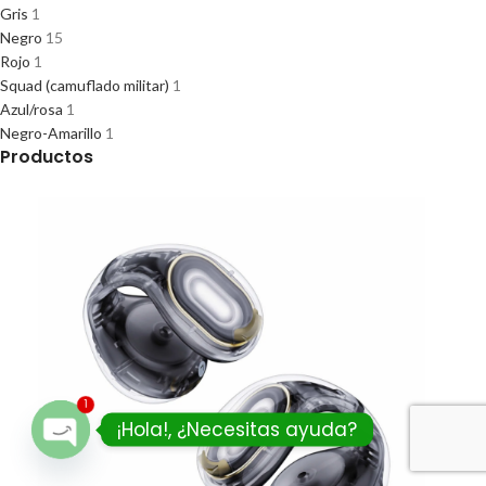
Gris
1
Negro
15
Rojo
1
Squad (camuflado militar)
1
Azul/rosa
1
Negro-Amarillo
1
Productos
1
¡Hola!, ¿Necesitas ayuda?
Open