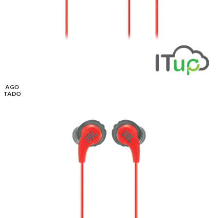
AGO
TADO