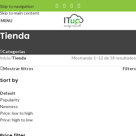
Skip to navigation
Skip to main content
MENU
Tienda
Categorías
Inicio
/
Tienda
Mostrando 1–12 de 18 resultados
Mostrar filtros
Filters
Sort by
Default
Popularity
Newness
Price: low to high
Price: high to low
Price filter