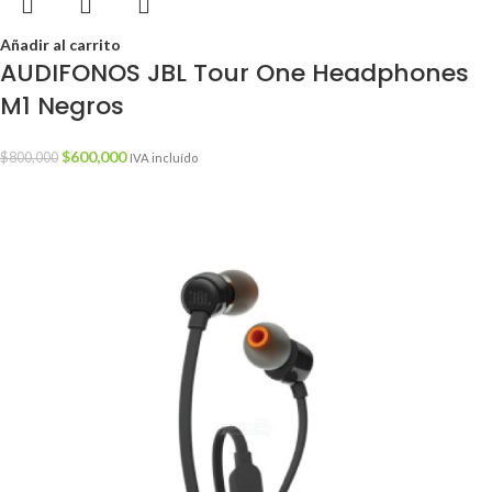
Añadir al carrito
AUDIFONOS JBL Tour One Headphones
M1 Negros
$
600,000
$
800,000
IVA incluído