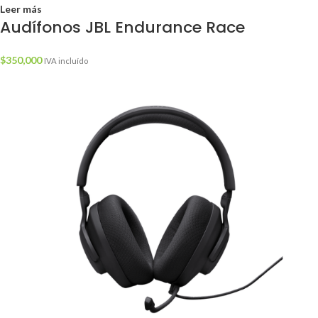
Leer más
Audífonos JBL Endurance Race
$
350,000
IVA incluído