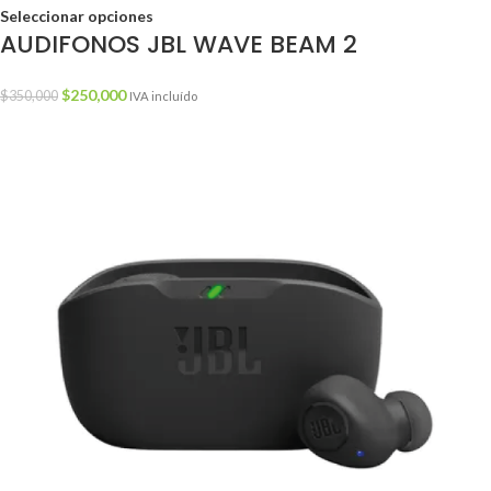
Seleccionar opciones
AUDIFONOS JBL WAVE BEAM 2
$
250,000
$
350,000
IVA incluído