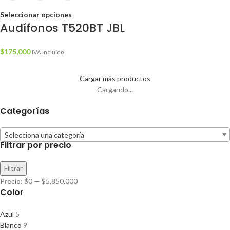
Seleccionar opciones
Audífonos T520BT JBL
$
175,000
IVA incluído
Cargar más productos
Cargando...
Categorías
Selecciona una categoría
Filtrar por precio
Filtrar
Precio:
$0
—
$5,850,000
Color
Azul
5
Blanco
9