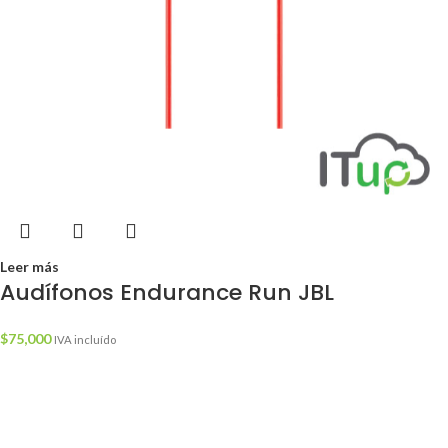
Leer más
Audífonos Endurance Run JBL
$
75,000
IVA incluído