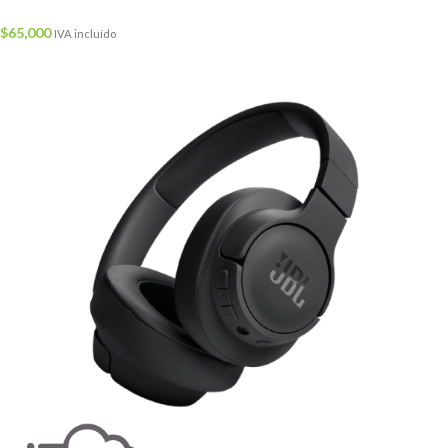
$
65,000
IVA incluído