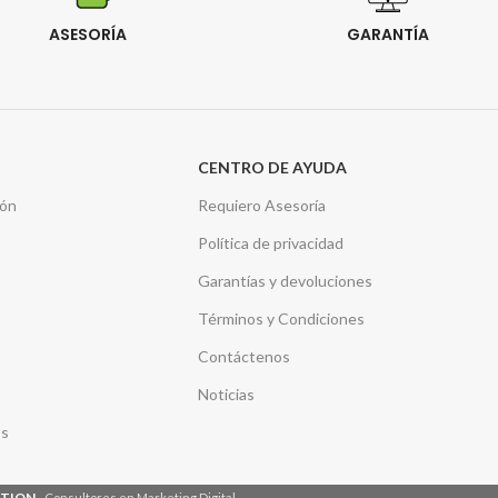
ASESORÍA
GARANTÍA
CENTRO DE AYUDA
ión
Requiero Asesoría
Política de privacidad
Garantías y devoluciones
Términos y Condiciones
Contáctenos
Noticias
os
STION
-
. Consultores en Marketing Digital.