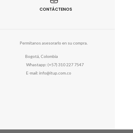
CONTÁCTENOS
Permítanos asesorarlo en su compra.
Bogotá, Colombia
Whastapp: (+57) 310 227 7547
E-mail: info@itup.com.co