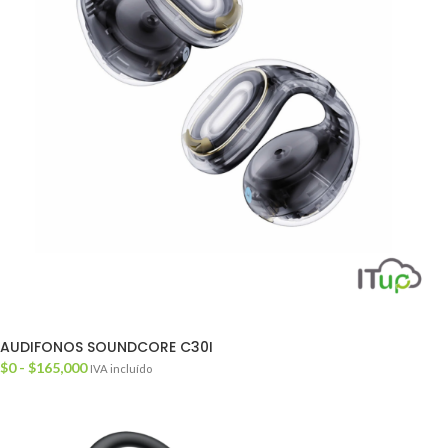
AUDIFONOS SOUNDCORE C30I
$
0
-
$
165,000
IVA incluído