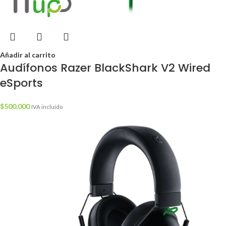
Añadir al carrito
Audífonos Razer BlackShark V2 Wired
eSports
$
500,000
IVA incluído