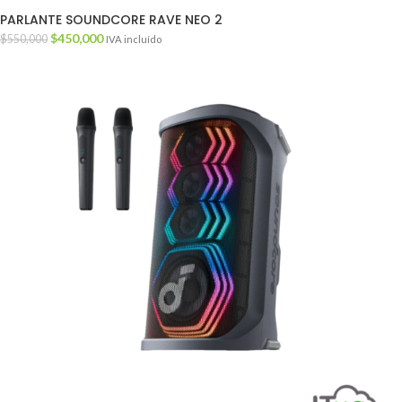
PARLANTE SOUNDCORE RAVE NEO 2
$
450,000
$
550,000
IVA incluído