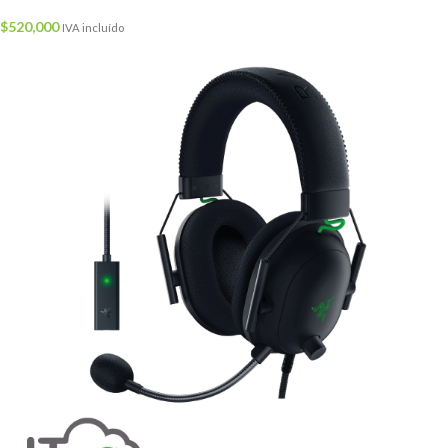
$
520,000
IVA incluído