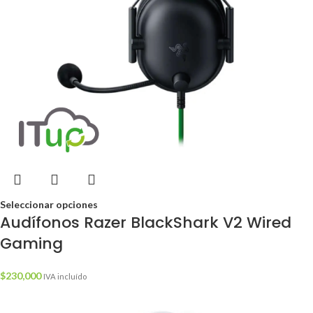
Seleccionar opciones
Audífonos Razer BlackShark V2 Wired
Gaming
$
230,000
IVA incluído