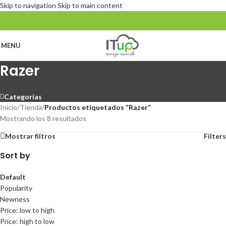
Skip to navigation
Skip to main content
MENU
Razer
Categorías
Inicio
/
Tienda
/
Productos etiquetados “Razer”
Mostrando los 8 resultados
Mostrar filtros
Filters
Sort by
Default
Popularity
Newness
Price: low to high
Price: high to low