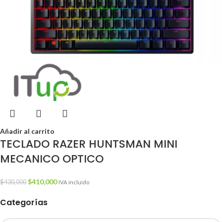
Añadir al carrito
TECLADO RAZER HUNTSMAN MINI
MECANICO OPTICO
$
410,000
$
430,000
IVA incluído
Categorías