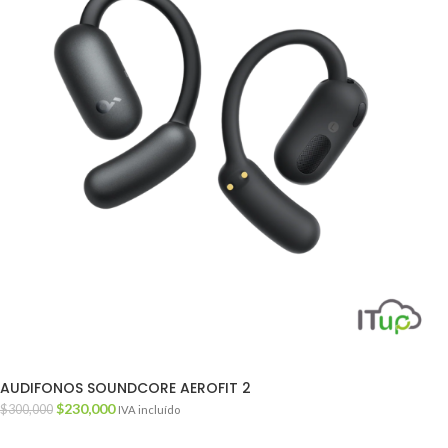
AUDIFONOS SOUNDCORE AEROFIT 2
$
230,000
$
300,000
IVA incluído