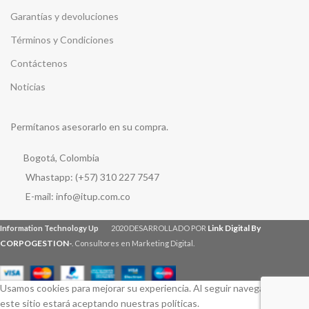
Garantías y devoluciones
Términos y Condiciones
Contáctenos
Noticias
Permítanos asesorarlo en su compra.
Bogotá, Colombia
Whastapp: (+57) 310 227 7547
E-mail: info@itup.com.co
Link Digital By
Information Technology Up
2020 DESARROLLADO POR
CORPOGESTION
-
. Consultores en Marketing Digital.
Usamos cookies para mejorar su experiencia. Al seguir navegando por
este sitio estará aceptando nuestras políticas.