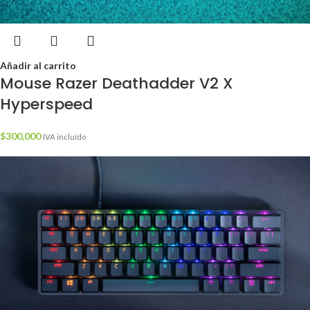
Añadir al carrito
Mouse Razer Deathadder V2 X
Hyperspeed
$
300,000
IVA incluído