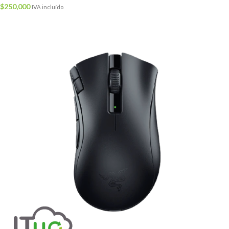
$
250,000
IVA incluído