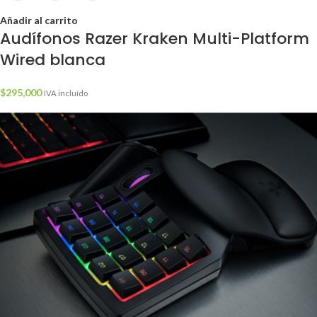
Añadir al carrito
Audífonos Razer Kraken Multi-Platform
Wired blanca
$
295,000
IVA incluído