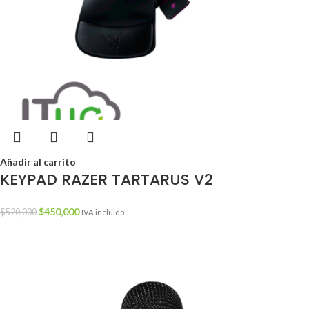
Añadir al carrito
KEYPAD RAZER TARTARUS V2
$
450,000
$
520,000
IVA incluído