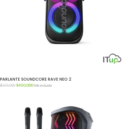
PARLANTE SOUNDCORE RAVE NEO 2
$
450,000
$
550,000
IVA incluído