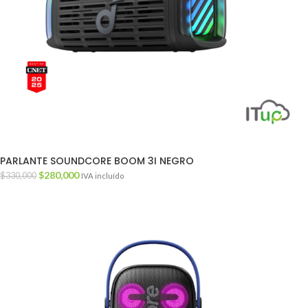
PARLANTE SOUNDCORE BOOM 3I NEGRO
$
280,000
$
330,000
IVA incluído