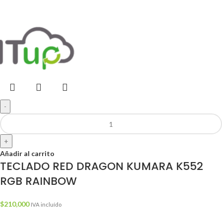
-
+
Añadir al carrito
TECLADO RED DRAGON KUMARA K552
RGB RAINBOW
$
210,000
IVA incluído