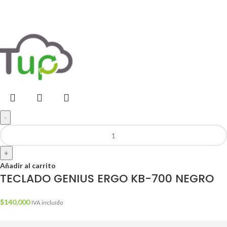
-
+
Añadir al carrito
TECLADO GENIUS ERGO KB-700 NEGRO
$
140,000
IVA incluído