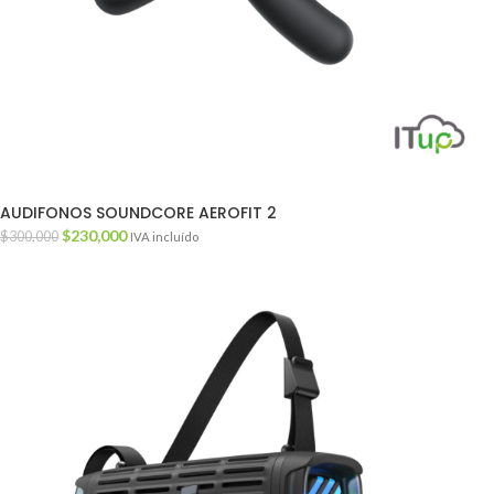
AUDIFONOS SOUNDCORE AEROFIT 2
$
230,000
$
300,000
IVA incluído