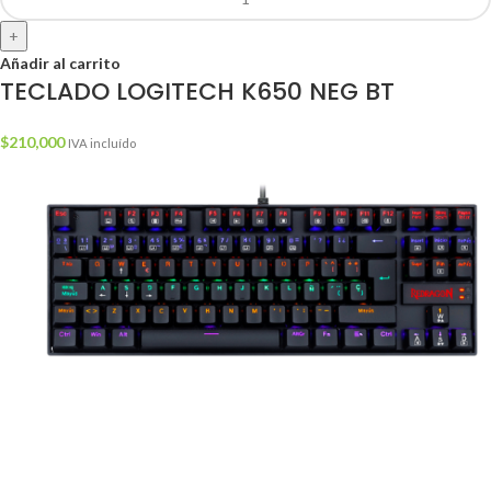
+
Añadir al carrito
TECLADO LOGITECH K650 NEG BT
$
210,000
IVA incluído