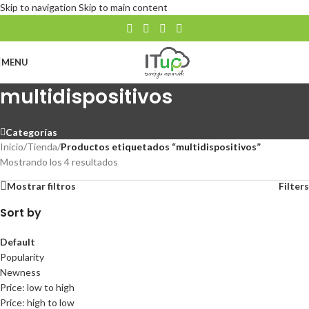
Skip to navigation
Skip to main content
MENU
multidispositivos
Categorías
Inicio
/
Tienda
/
Productos etiquetados “multidispositivos”
Mostrando los 4 resultados
Mostrar filtros
Filters
Sort by
Default
Popularity
Newness
Price: low to high
Price: high to low