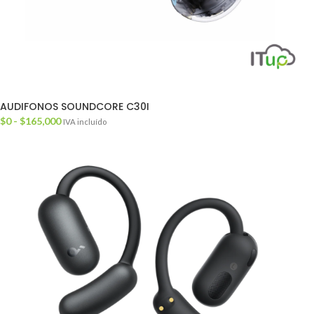
AUDIFONOS SOUNDCORE C30I
$
0
-
$
165,000
IVA incluído