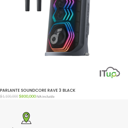
PARLANTE SOUNDCORE RAVE 3 BLACK
$
800,000
$
1,100,000
IVA incluído