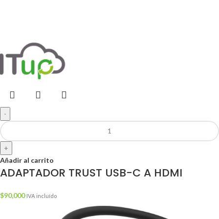
-
+
Añadir al carrito
ADAPTADOR TRUST USB-C A HDMI
$
90,000
IVA incluído