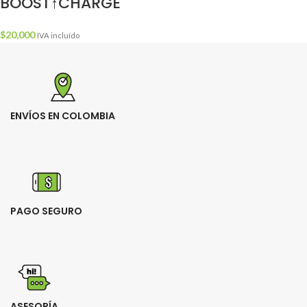
BOOST↑CHARGE
$
20,000
IVA incluído
ENVÍOS EN COLOMBIA
PAGO SEGURO
ASESORÍA