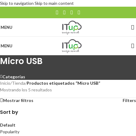
Skip to navigation
Skip to main content
MENU
MENU
Micro USB
Categorías
Inicio
/
Tienda
/
Productos etiquetados “Micro USB”
Mostrando los 5 resultados
Mostrar filtros
Filters
Sort by
Default
Popularity