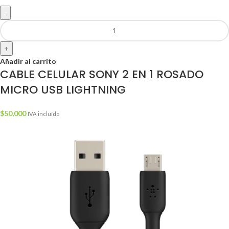
-
+
Añadir al carrito
CABLE CELULAR SONY 2 EN 1 ROSADO
MICRO USB LIGHTNING
$
50,000
IVA incluído