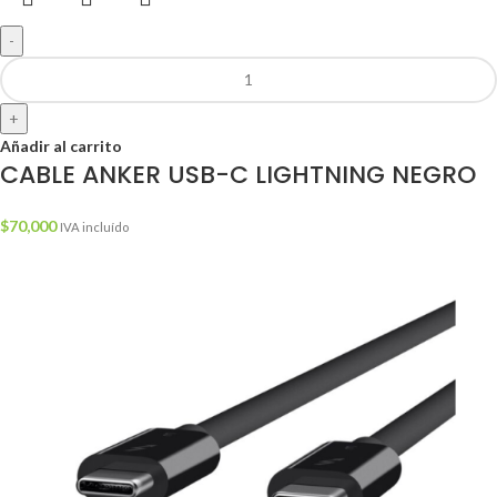
-
+
Añadir al carrito
CABLE ANKER USB-C LIGHTNING NEGRO
$
70,000
IVA incluído