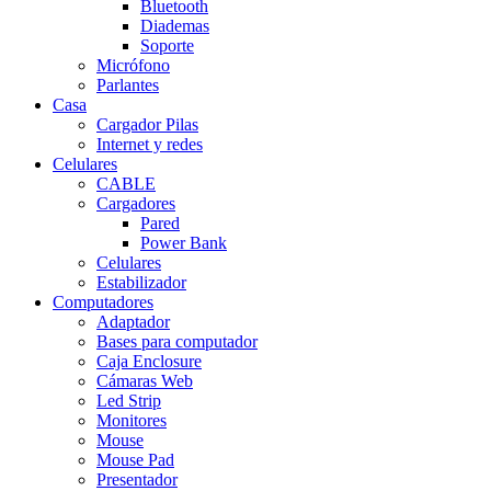
Bluetooth
Diademas
Soporte
Micrófono
Parlantes
Casa
Cargador Pilas
Internet y redes
Celulares
CABLE
Cargadores
Pared
Power Bank
Celulares
Estabilizador
Computadores
Adaptador
Bases para computador
Caja Enclosure
Cámaras Web
Led Strip
Monitores
Mouse
Mouse Pad
Presentador