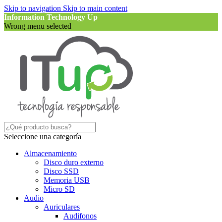
Skip to navigation
Skip to main content
Information Technology Up
Wrong menu selected
Seleccione una categoría
Almacenamiento
Disco duro externo
Disco SSD
Memoria USB
Micro SD
Audio
Auriculares
Audifonos