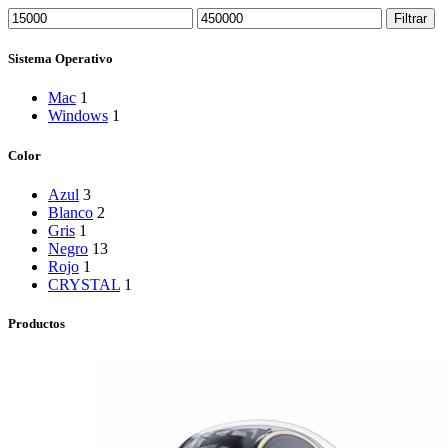
Precio
Precio
Filtrar
mínimo
máximo
Sistema Operativo
Mac
1
Windows
1
Color
Azul
3
Blanco
2
Gris
1
Negro
13
Rojo
1
CRYSTAL
1
Productos