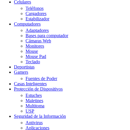
Celulares
Teléfonos
Cargadores
Estabilizador
Computadores
Adaptadores
Bases para computador
Cámaras Web
Monitores
Mouse
Mouse Pad
Teclado
Deportistas
Gamers
Fuentes de Poder
Casas Inteligentes
Protección de Dispositivos
Estuches
Maletines
Multitoma
USP
Seguridad de la Información
Antivirus
Aplicaciones