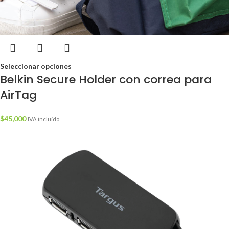
Seleccionar opciones
Belkin Secure Holder con correa para
AirTag
$
45,000
IVA incluído