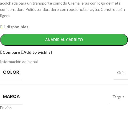
acolchada para un transporte cómodo Cremalleras con logo de metal
con cerradura Poliéster duradero con repelencia al agua. Construcción
ligera
1 disponibles
AÑADIR AL CARRITO
Compare
Add to wishlist
Información adicional
COLOR
Gris
MARCA
Targus
Envíos