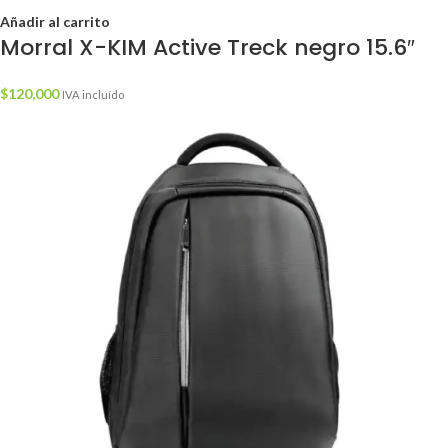
Añadir al carrito
Morral X-KIM Active Treck negro 15.6″
$
120,000
IVA incluído