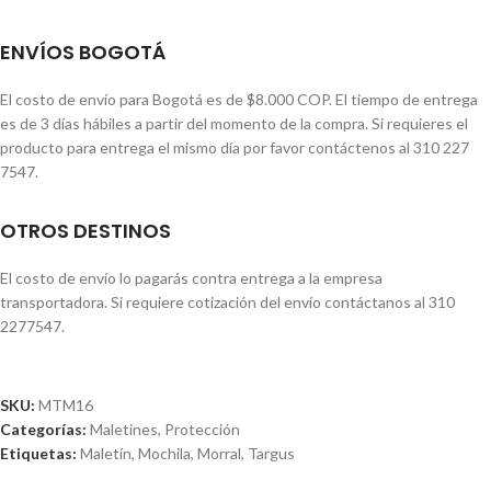
ENVÍOS BOGOTÁ
El costo de envío para Bogotá es de $8.000 COP. El tiempo de entrega
es de 3 días hábiles a partir del momento de la compra. Si requieres el
producto para entrega el mismo día por favor contáctenos al 310 227
7547.
OTROS DESTINOS
El costo de envío lo pagarás contra entrega a la empresa
transportadora. Si requiere cotización del envío contáctanos al 310
2277547.
SKU:
MTM16
Categorías:
Maletines
,
Protección
Etiquetas:
Maletín
,
Mochila
,
Morral
,
Targus