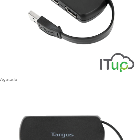
Agotado