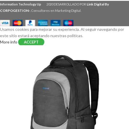
Link Digital By
Information Technology Up
2020 DESARROLLADO POR
CORPOGESTION
-
. Consultores en Marketing Digital.
Usamos cookies para mejorar su experiencia. Al seguir navegando por
este sitio estará aceptando nuestras políticas.
More info
ACCEPT