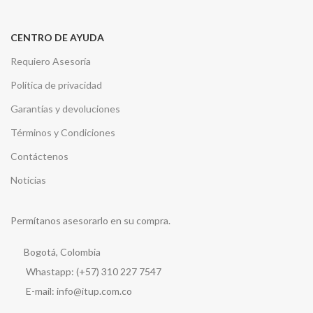
CENTRO DE AYUDA
Requiero Asesoría
Política de privacidad
Garantías y devoluciones
Términos y Condiciones
Contáctenos
Noticias
Permítanos asesorarlo en su compra.
Bogotá, Colombia
Whastapp: (+57) 310 227 7547
E-mail: info@itup.com.co