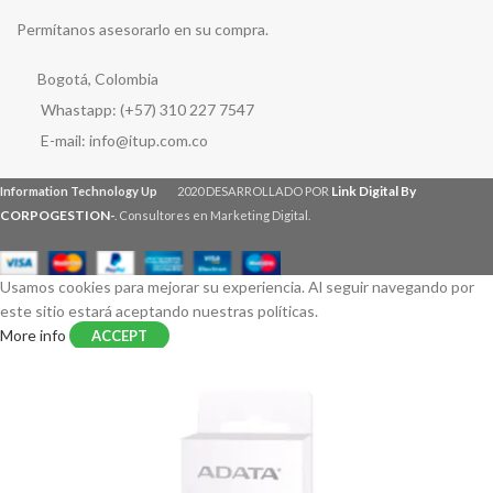
Permítanos asesorarlo en su compra.
Bogotá, Colombia
Whastapp: (+57) 310 227 7547
E-mail: info@itup.com.co
Link Digital By
Information Technology Up
2020 DESARROLLADO POR
CORPOGESTION
-
. Consultores en Marketing Digital.
Usamos cookies para mejorar su experiencia. Al seguir navegando por
este sitio estará aceptando nuestras políticas.
More info
ACCEPT