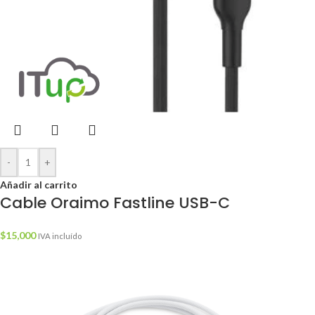
-
+
Añadir al carrito
Cable Oraimo Fastline USB-C
$
15,000
IVA incluído