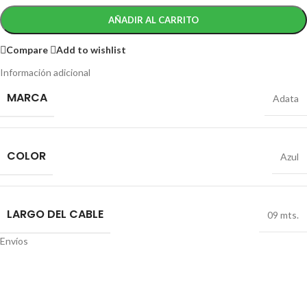
AÑADIR AL CARRITO
Compare
Add to wishlist
Información adicional
MARCA
Adata
COLOR
Azul
LARGO DEL CABLE
09 mts.
Envíos