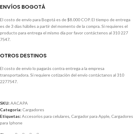
ENVÍOS BOGOTÁ
El costo de envío para Bogotá es de $8.000 COP. El tiempo de entrega
es de 3 días hábiles a partir del momento de la compra. Si requieres el
producto para entrega el mismo día por favor contáctenos al 310 227
7547.
OTROS DESTINOS
El costo de envío lo pagarás contra entrega a la empresa
transportadora. Si requiere cotización del envío contáctanos al 310
2277547.
SKU:
AACAPA
Categoría:
Cargadores
Etiquetas:
Accesorios para celulares
,
Cargador para Apple
,
Cargadores
para Iphone