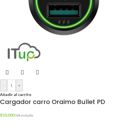
-
+
Añadir al carrito
Cargador carro Oraimo Bullet PD
$
50,000
IVA incluído