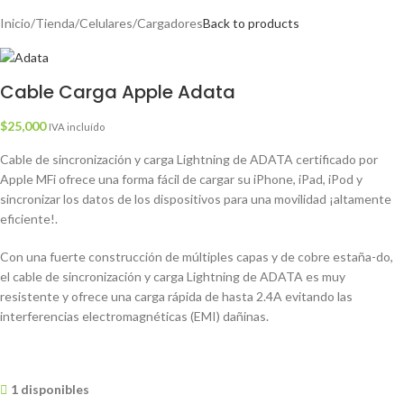
Inicio
/
Tienda
/
Celulares
/
Cargadores
Back to products
Cable Carga Apple Adata
$
25,000
IVA incluído
Cable de sincronización y carga Lightning de ADATA certificado por
Apple MFi ofrece una forma fácil de cargar su iPhone, iPad, iPod y
sincronizar los datos de los dispositivos para una movilidad ¡altamente
eficiente!.
Con una fuerte construcción de múltiples capas y de cobre estaña-do,
el cable de sincronización y carga Lightning de ADATA es muy
resistente y ofrece una carga rápida de hasta 2.4A evitando las
interferencias electromagnéticas (EMI) dañinas.
1 disponibles