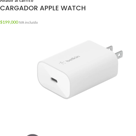
Añadir al carrito
CARGADOR APPLE WATCH
$
199,000
IVA incluído