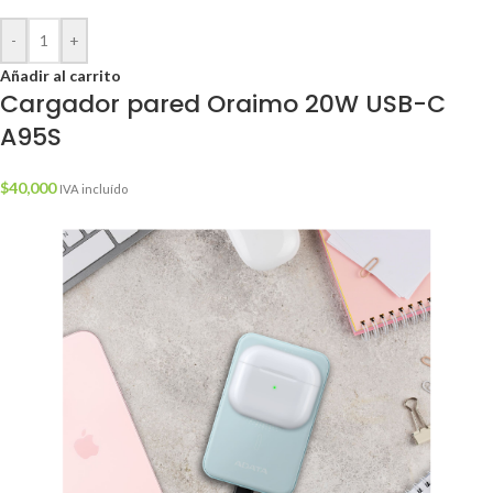
-
+
Añadir al carrito
Cargador pared Oraimo 20W USB-C
A95S
$
40,000
IVA incluído