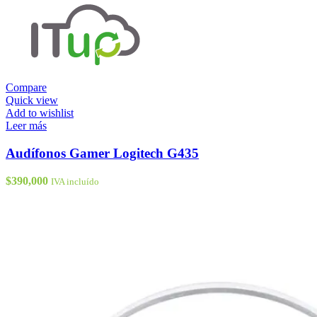
Compare
Quick view
Add to wishlist
Leer más
Audífonos Gamer Logitech G435
$
390,000
IVA incluído