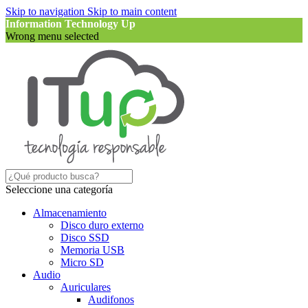
Skip to navigation
Skip to main content
Information Technology Up
Wrong menu selected
Seleccione una categoría
Almacenamiento
Disco duro externo
Disco SSD
Memoria USB
Micro SD
Audio
Auriculares
Audifonos