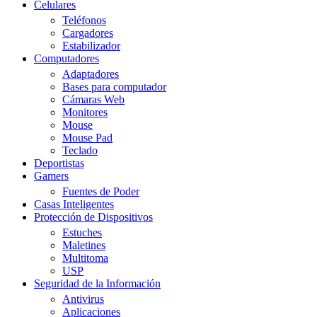
Celulares
Teléfonos
Cargadores
Estabilizador
Computadores
Adaptadores
Bases para computador
Cámaras Web
Monitores
Mouse
Mouse Pad
Teclado
Deportistas
Gamers
Fuentes de Poder
Casas Inteligentes
Protección de Dispositivos
Estuches
Maletines
Multitoma
USP
Seguridad de la Información
Antivirus
Aplicaciones