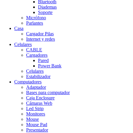
Bluetooth
Diademas
Soporte
Micrófono
Parlantes
Casa
Cargador Pilas
Internet y redes
Celulares
CABLE
Cargadores
Pared
Power Bank
Celulares
Estabilizador
Computadores
Adaptador
Bases para computador
Caja Enclosure
Cámaras Web
Led Strip
Monitores
Mouse
Mouse Pad
Presentador