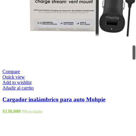
Compare
Quick view
Add to wishlist
Añadir al carrito
Cargador inalámbrico para auto Mohpie
$
130,000
IVA incluído