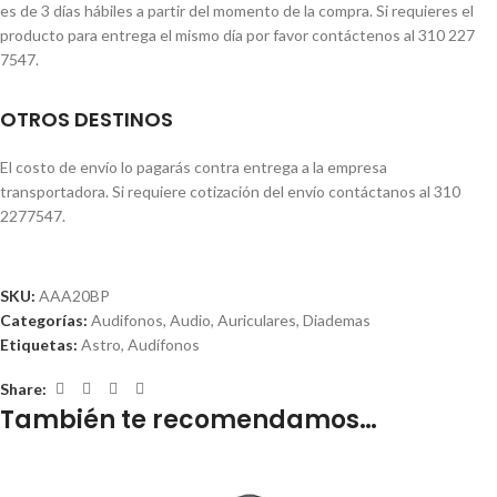
es de 3 días hábiles a partir del momento de la compra. Si requieres el
producto para entrega el mismo día por favor contáctenos al 310 227
7547.
OTROS DESTINOS
El costo de envío lo pagarás contra entrega a la empresa
transportadora. Si requiere cotización del envío contáctanos al 310
2277547.
SKU:
AAA20BP
Categorías:
Audifonos
,
Audio
,
Auriculares
,
Diademas
Etiquetas:
Astro
,
Audífonos
Share:
También te recomendamos…