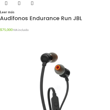
Leer más
Audífonos Endurance Run JBL
$
75,000
IVA incluído