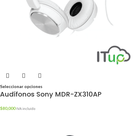
Seleccionar opciones
Audífonos Sony MDR-ZX310AP
$
80,000
IVA incluído