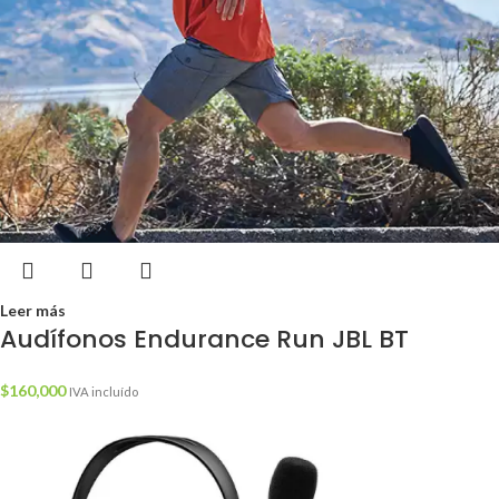
Leer más
Audífonos Endurance Run JBL BT
$
160,000
IVA incluído