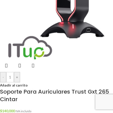
-
+
Añadir al carrito
Soporte Para Auriculares Trust Gxt 265
Cintar
$
140,000
IVA incluído