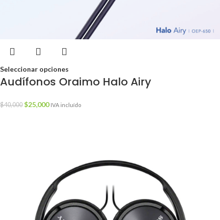
Seleccionar opciones
Audífonos Oraimo Halo Airy
$
25,000
$
40,000
IVA incluído