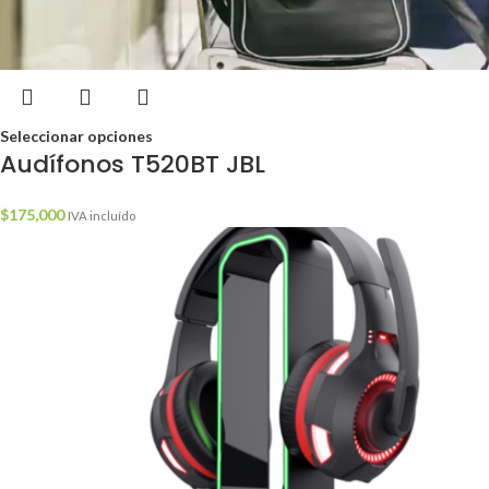
Seleccionar opciones
Audífonos T520BT JBL
$
175,000
IVA incluído