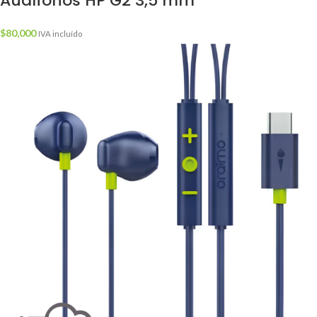
Audífonos HP G2 3,5 mm
$
80,000
IVA incluído