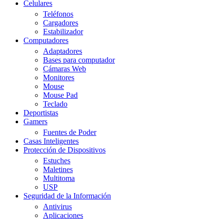
Celulares
Teléfonos
Cargadores
Estabilizador
Computadores
Adaptadores
Bases para computador
Cámaras Web
Monitores
Mouse
Mouse Pad
Teclado
Deportistas
Gamers
Fuentes de Poder
Casas Inteligentes
Protección de Dispositivos
Estuches
Maletines
Multitoma
USP
Seguridad de la Información
Antivirus
Aplicaciones