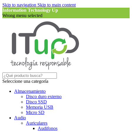
Skip to navigation
Skip to main content
Information Technology Up
Wrong menu selected
Seleccione una categoría
Almacenamiento
Disco duro externo
Disco SSD
Memoria USB
Micro SD
Audio
Auriculares
Audifonos