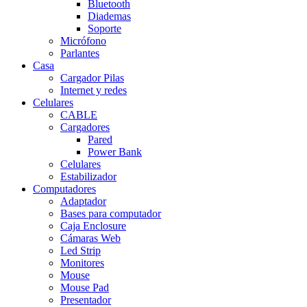
Bluetooth
Diademas
Soporte
Micrófono
Parlantes
Casa
Cargador Pilas
Internet y redes
Celulares
CABLE
Cargadores
Pared
Power Bank
Celulares
Estabilizador
Computadores
Adaptador
Bases para computador
Caja Enclosure
Cámaras Web
Led Strip
Monitores
Mouse
Mouse Pad
Presentador