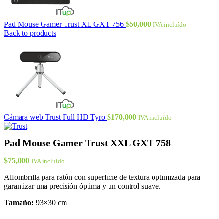
Pad Mouse Gamer Trust XL GXT 756
$
50,000
IVA incluído
Back to products
Cámara web Trust Full HD Tyro
$
170,000
IVA incluído
Pad Mouse Gamer Trust XXL GXT 758
$
75,000
IVA incluído
Alfombrilla para ratón con superficie de textura optimizada para
garantizar una precisión óptima y un control suave.
Tamaño:
93×30 cm