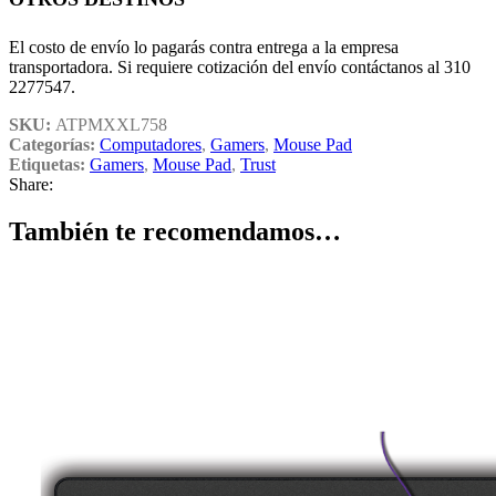
El costo de envío lo pagarás contra entrega a la empresa
transportadora. Si requiere cotización del envío contáctanos al 310
2277547.
SKU:
ATPMXXL758
Categorías:
Computadores
,
Gamers
,
Mouse Pad
Etiquetas:
Gamers
,
Mouse Pad
,
Trust
Share:
También te recomendamos…