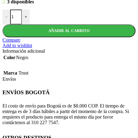
3 disponibles
Pad Mouse Gamer Trust XXL GXT 758 cantidad
-
+
AÑADIR AL CARRITO
Compare
Add to wishlist
Información adicional
Color
Negro
Marca
Trust
Envíos
ENVÍOS BOGOTÁ
El costo de envío para Bogotá es de $8.000 COP. El tiempo de
entrega es de 3 días hábiles a partir del momento de la compra. Si
requieres el producto para entrega el mismo día por favor
contáctenos al 310 227 7547.
OTROS DESTINOS