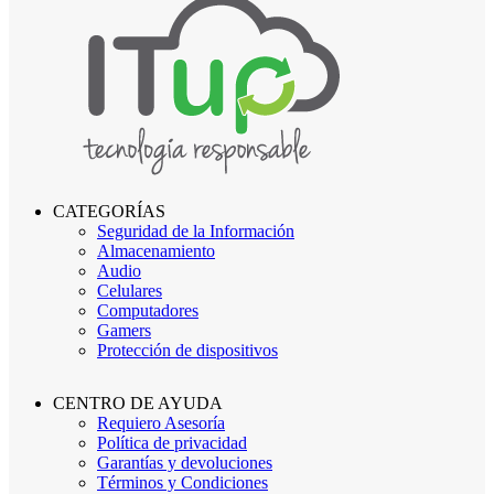
CATEGORÍAS
Seguridad de la Información
Almacenamiento
Audio
Celulares
Computadores
Gamers
Protección de dispositivos
CENTRO DE AYUDA
Requiero Asesoría
Política de privacidad
Garantías y devoluciones
Términos y Condiciones