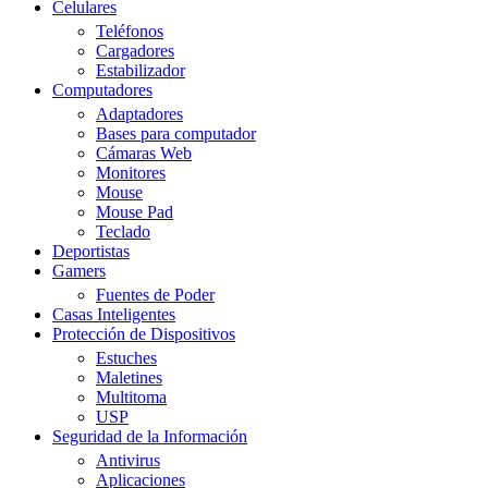
Celulares
Teléfonos
Cargadores
Estabilizador
Computadores
Adaptadores
Bases para computador
Cámaras Web
Monitores
Mouse
Mouse Pad
Teclado
Deportistas
Gamers
Fuentes de Poder
Casas Inteligentes
Protección de Dispositivos
Estuches
Maletines
Multitoma
USP
Seguridad de la Información
Antivirus
Aplicaciones