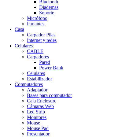
Bluetooth
Diademas
Soporte
Micrófono
Parlantes
Casa
Cargador Pilas
Internet y redes
Celulares
CABLE
Cargadores
Pared
Power Bank
Celulares
Estabilizador
Computadores
Adaptador
Bases para computador
Caja Enclosure
Cámaras Web
Led Strip
Monitores
Mouse
Mouse Pad
Presentador