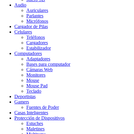
Audio
Auriculares
Parlantes
Micrófonos
Cargador de Pilas
Celulares
Teléfonos
Cargadores
Estabilizador
Computadores
Adaptadores
Bases para computador
Cámaras Web
Monitores
Mouse
Mouse Pad
Teclado
Deportistas
Gamers
Fuentes de Poder
Casas Inteligentes
Protección de Dispositivos
Estuches
Maletines