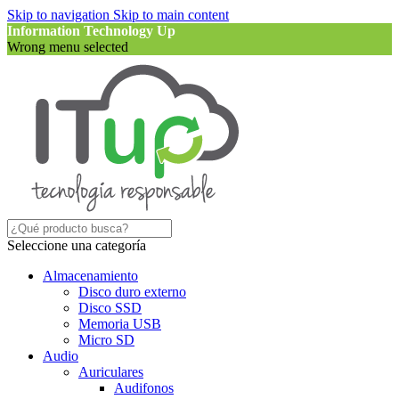
Skip to navigation
Skip to main content
Information Technology Up
Wrong menu selected
Seleccione una categoría
Almacenamiento
Disco duro externo
Disco SSD
Memoria USB
Micro SD
Audio
Auriculares
Audifonos