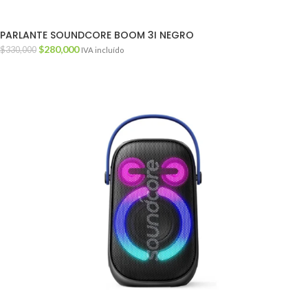
PARLANTE SOUNDCORE BOOM 3I NEGRO
$
280,000
$
330,000
IVA incluído