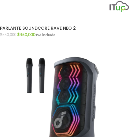
PARLANTE SOUNDCORE RAVE NEO 2
$
450,000
$
550,000
IVA incluído