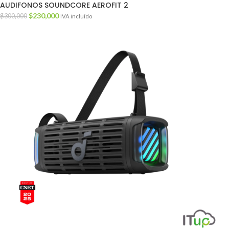
AUDIFONOS SOUNDCORE AEROFIT 2
$
230,000
$
300,000
IVA incluído