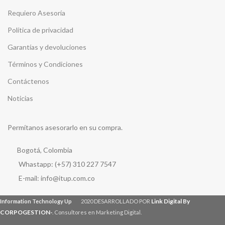
Requiero Asesoría
Política de privacidad
Garantías y devoluciones
Términos y Condiciones
Contáctenos
Noticias
Permítanos asesorarlo en su compra.
Bogotá, Colombia
Whastapp: (+57) 310 227 7547
E-mail: info@itup.com.co
Link Digital By
Information Technology Up
2020 DESARROLLADO POR
CORPOGESTION
-
. Consultores en Marketing Digital.