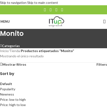
Skip to navigation
Skip to main content
MENU
Monito
Categorías
Inicio
/
Tienda
/
Productos etiquetados “Monito”
Mostrando el único resultado
Mostrar filtros
Filters
Sort by
Default
Popularity
Newness
Price: low to high
Price: high to low