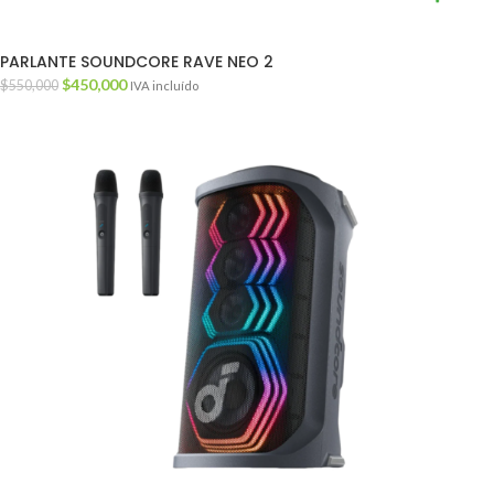
PARLANTE SOUNDCORE RAVE NEO 2
$
450,000
$
550,000
IVA incluído