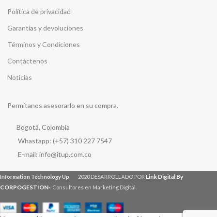
Política de privacidad
Garantías y devoluciones
Términos y Condiciones
Contáctenos
Noticias
Permítanos asesorarlo en su compra.
Bogotá, Colombia
Whastapp: (+57) 310 227 7547
E-mail: info@itup.com.co
Link Digital By
Information Technology Up
2020 DESARROLLADO POR
CORPOGESTION
-
. Consultores en Marketing Digital.