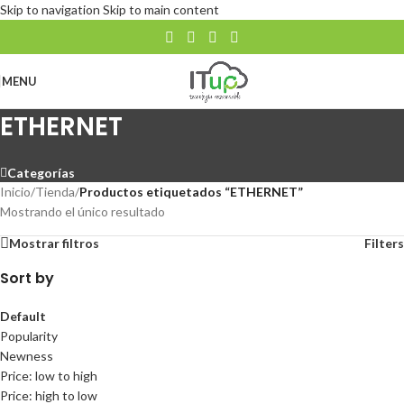
Skip to navigation
Skip to main content
MENU
ETHERNET
Categorías
Inicio
/
Tienda
/
Productos etiquetados “ETHERNET”
Mostrando el único resultado
Mostrar filtros
Filters
Sort by
Default
Popularity
Newness
Price: low to high
Price: high to low