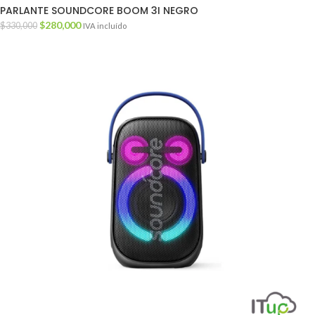
PARLANTE SOUNDCORE BOOM 3I NEGRO
$
280,000
$
330,000
IVA incluído