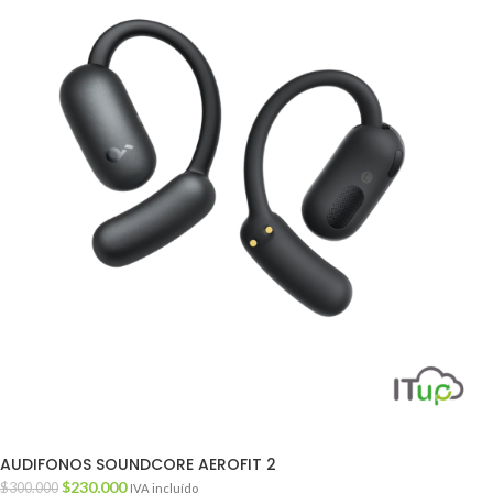
AUDIFONOS SOUNDCORE AEROFIT 2
$
230,000
$
300,000
IVA incluído